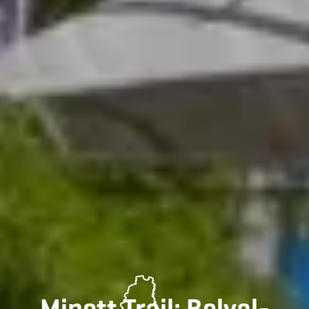
Minett Trail: Belval-