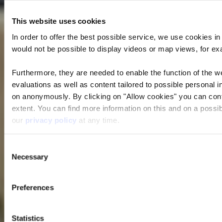
This website uses cookies
In order to offer the best possible service, we use cookies i
would not be possible to display videos or map views, for ex
Furthermore, they are needed to enable the function of the we
evaluations as well as content tailored to possible personal i
on anonymously. By clicking on "Allow cookies" you can contin
extent. You can find more information on this and on a possibl
our
privacy policy
at any time.
Consent
Necessary
Selection
Preferences
Statistics