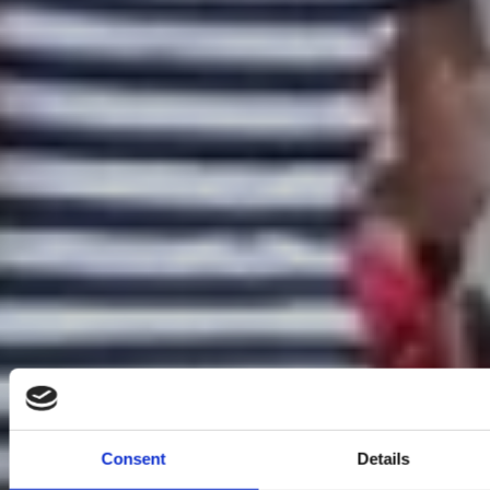
Consent
Details