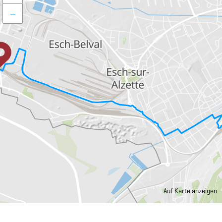
–
Auf Karte anzeigen