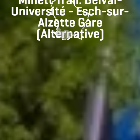
Université - Esch-sur-
Alzette Gare
(Alternative)