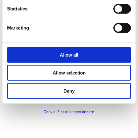
Statistics
Marketing
Interview zur
Entstehungsgeschic
Allow all
hte
Allow selection
Bitte stellen Sie sicher, dass Ihre Cookies
Deny
aktiviert sind, falls Sie diesen Inhalt nicht sehen
können.
Cookie-Einstellungen ändern