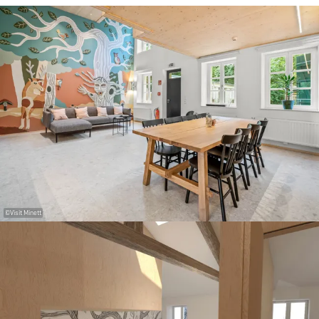
©
Visit Minett