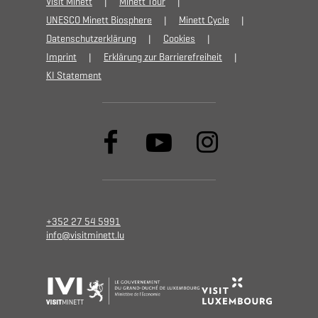
Visit Minett
Minett Tour
UNESCO Minett Biosphere
Minett Cycle
Datenschutzerklärung
Cookies
Imprint
Erklärung zur Barrierefreiheit
KI Statement
+352 27 54 5991
info@visitminett.lu