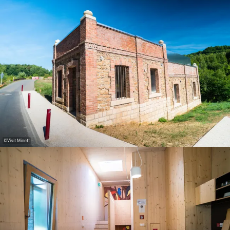
©
Visit Minett