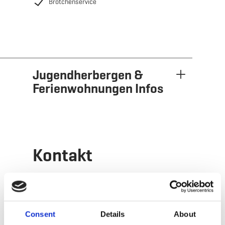
Brötchenservice
Jugendherbergen &
Ferienwohnungen Infos
Kontakt
Adresse:
Haus Gonner
Rue de la Bruyère
L-3714 Rumelange
Consent
Details
About