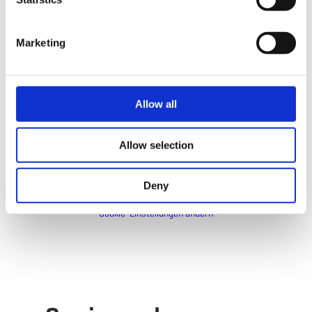
Interview zur
Marketing
Entstehungsgeschic
hte
Allow all
Allow selection
Bitte stellen Sie sicher, dass Ihre Cookies
aktiviert sind, falls Sie diesen Inhalt nicht sehen
können.
Deny
Cookie-Einstellungen ändern