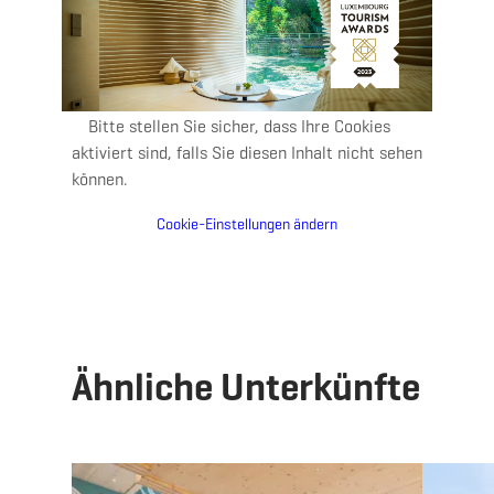
Bitte stellen Sie sicher, dass Ihre Cookies
aktiviert sind, falls Sie diesen Inhalt nicht sehen
können.
Cookie-Einstellungen ändern
Ähnliche Unterkünfte
Details & Buchung