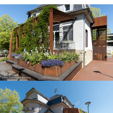
©
Adm. Communale Käerjeng