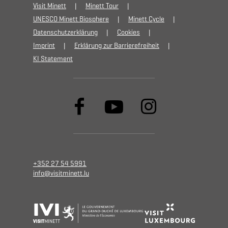
Visit Minett
Minett Tour
UNESCO Minett Biosphere
Minett Cycle
Datenschutzerklärung
Cookies
Imprint
Erklärung zur Barrierefreiheit
KI Statement
+352 27 54 5991
info@visitminett.lu