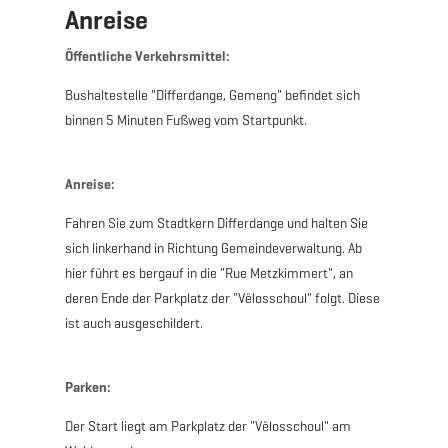
Anreise
Öffentliche Verkehrsmittel:
Bushaltestelle "Differdange, Gemeng" befindet sich
binnen 5 Minuten Fußweg vom Startpunkt.
Anreise:
Fahren Sie zum Stadtkern Differdange und halten Sie
sich linkerhand in Richtung Gemeindeverwaltung. Ab
hier führt es bergauf in die "Rue Metzkimmert", an
deren Ende der Parkplatz der "Vëlosschoul" folgt. Diese
ist auch ausgeschildert.
Parken:
Der Start liegt am Parkplatz der "Vëlosschoul" am