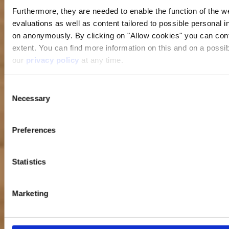
Furthermore, they are needed to enable the function of the we
evaluations as well as content tailored to possible personal i
on anonymously. By clicking on "Allow cookies" you can contin
extent. You can find more information on this and on a possibl
our
privacy policy
at any time.
Consent
Necessary
Selection
Preferences
Statistics
Marketing