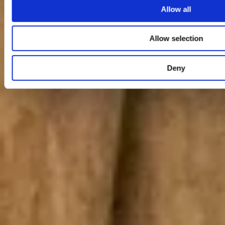
Allow all
Allow selection
Deny