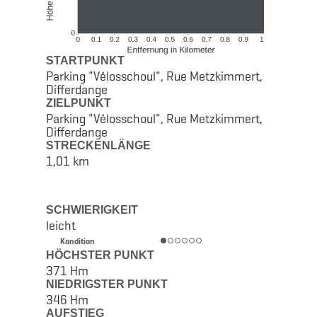
STARTPUNKT
Parking "Vëlosschoul", Rue Metzkimmert,
Differdange
ZIELPUNKT
Parking "Vëlosschoul", Rue Metzkimmert,
Differdange
STRECKENLÄNGE
1,01 km
SCHWIERIGKEIT
leicht
Kondition
HÖCHSTER PUNKT
371 Hm
NIEDRIGSTER PUNKT
346 Hm
AUFSTIEG