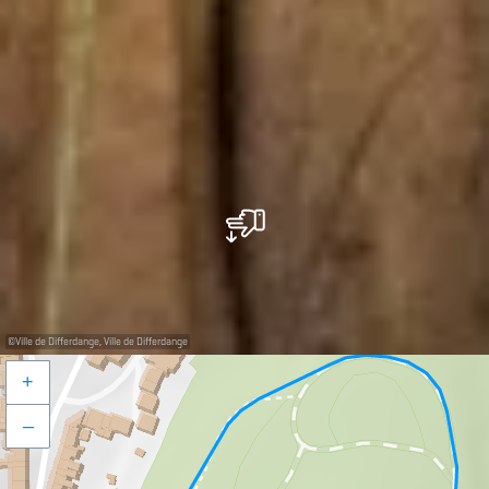
©
Ville de Differdange, Ville de Differdange
+
–