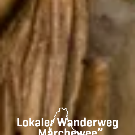
Lokaler Wanderweg
„Märchewee”