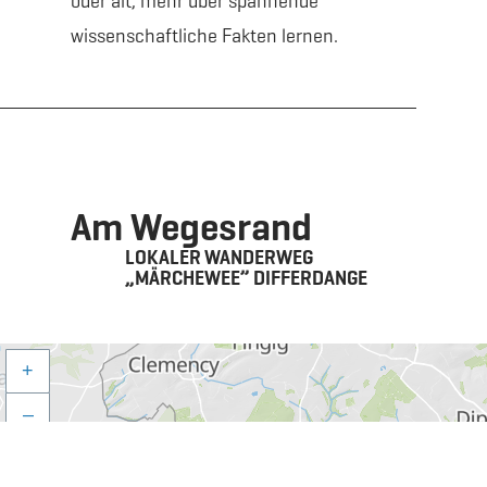
oder alt, mehr über spannende
wissenschaftliche Fakten lernen.
Am Wegesrand
LOKALER WANDERWEG
„MÄRCHEWEE” DIFFERDANGE
+
–