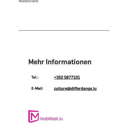
Waldesrand.
Mehr Informationen
Tel.:
+352 5877101
E-Mail:
culture@differdange.lu