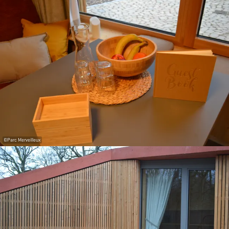
©
Parc Merveilleux