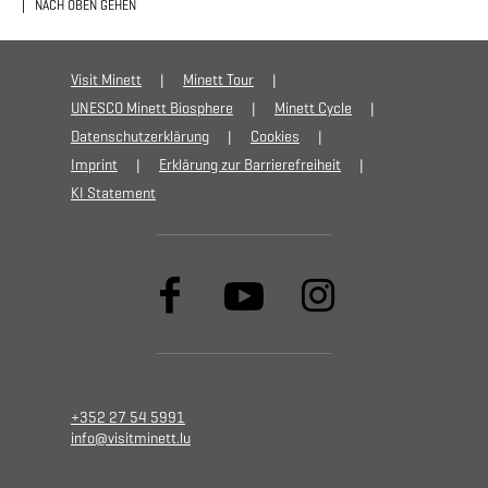
NACH OBEN GEHEN
Visit Minett
Minett Tour
UNESCO Minett Biosphere
Minett Cycle
Datenschutzerklärung
Cookies
Imprint
Erklärung zur Barrierefreiheit
KI Statement
+352 27 54 5991
info@visitminett.lu