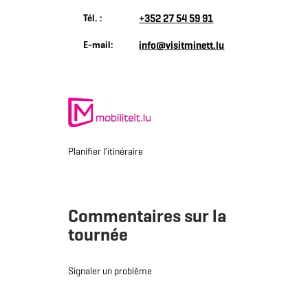
Tél. :
+352 27 54 59 91
E-mail:
info@visitminett.lu
Planifier l’itinéraire
Commentaires sur la
tournée
Signaler un problème