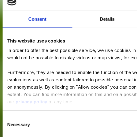
Consent
Details
This website uses cookies
In order to offer the best possible service, we use cookies i
would not be possible to display videos or map views, for ex
Furthermore, they are needed to enable the function of the we
evaluations as well as content tailored to possible personal i
on anonymously. By clicking on "Allow cookies" you can contin
extent. You can find more information on this and on a possibl
our
privacy policy
at any time.
Consent
Necessary
Selection