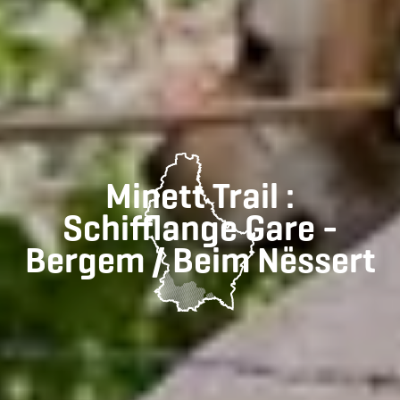
Minett Trail :
Schifflange Gare -
Bergem / Beim Nëssert