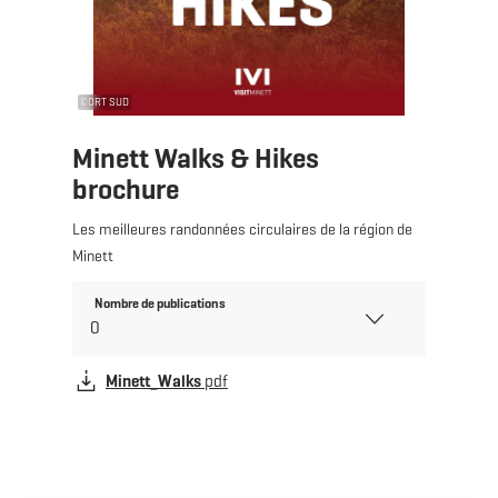
©
ORT SUD
Minett Walks & Hikes
brochure
Les meilleures randonnées circulaires de la région de
Minett
Nombre de publications
Minett_Walks
pdf