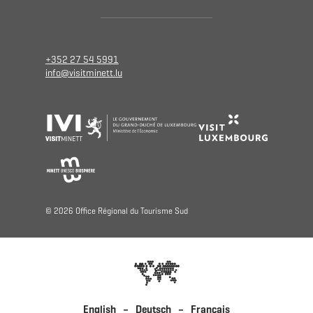
+352 27 54 5991
info@visitminett.lu
© 2026 Oﬃce Régional du Tourisme Sud
English
Deutsch
Français