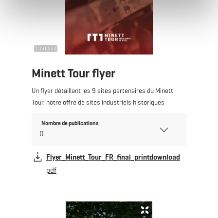
©
ORT SUD
Minett Tour flyer
Un flyer détaillant les 9 sites partenaires du Minett
Tour, notre offre de sites industriels historiques
Nombre de publications
Flyer_Minett_Tour_FR_final_printdownload
pdf