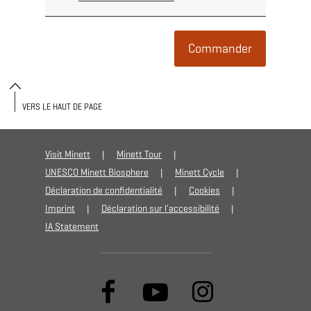
Commander
VERS LE HAUT DE PAGE
Visit Minett
Minett Tour
UNESCO Minett Biosphere
Minett Cycle
Déclaration de confidentialité
Cookies
Imprint
Déclaration sur l'accessibilité
IA Statement