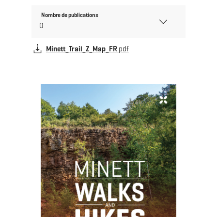
Nombre de publications
Minett_Trail_Z_Map_FR
pdf