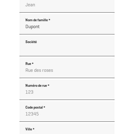
Nom de famille
*
Société
Rue
*
Numéro de rue
*
Code postal
*
Ville
*