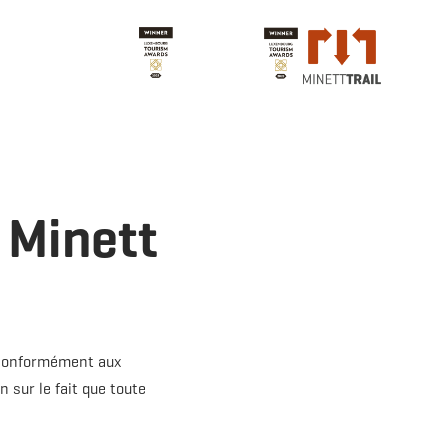
t Minett
, conformément aux
n sur le fait que toute