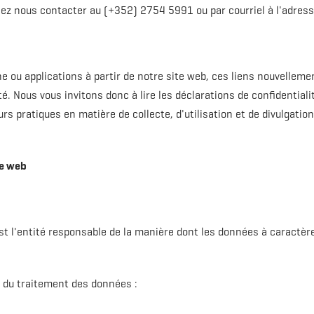
illez nous contacter au (+352) 2754 5991 ou par courriel à l'adres
gne ou applications à partir de notre site web, ces liens nouvellem
é. Nous vous invitons donc à lire les déclarations de confidentiali
urs pratiques en matière de collecte, d'utilisation et de divulgati
te web
 l'entité responsable de la manière dont les données à caractère
e du traitement des données :