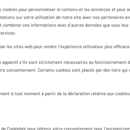
es cookies pour personnaliser le contenu et les annonces et pour a
ations sur votre utilisation de notre site avec nos partenaires e
nt combiner ces informations avec d'autres données que vous leur a
services.
par les sites web pour rendre l'expérience utilisateur plus efficace
re appareil s'ils sont strictement nécessaires au fonctionnement de
tre consentement. Certains cookies sont placés par des tiers qui
ent à tout moment à partir de la déclaration relative aux cookies 
nt de Cookiebot pour obtenir votre consentement pour l'enregistre