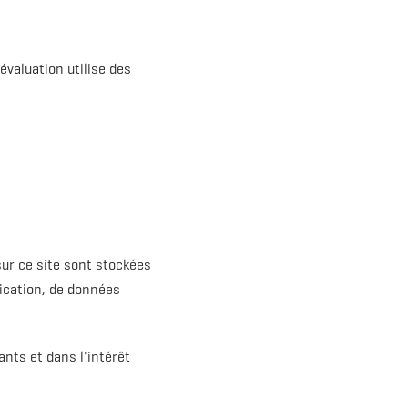
 évaluation utilise des
ur ce site sont stockées
ication, de données
ants et dans l'intérêt