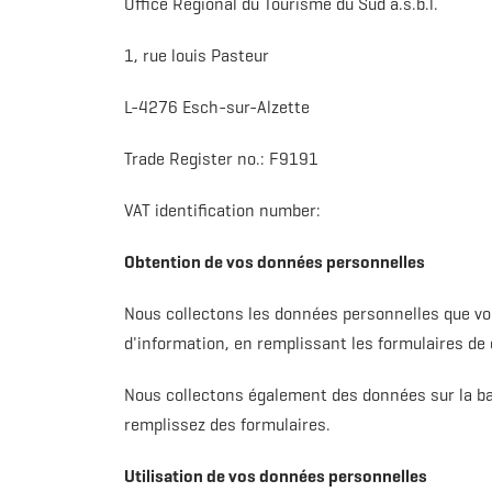
Office Régional du Tourisme du Sud a.s.b.l.
1, rue louis Pasteur
L-4276 Esch-sur-Alzette
Trade Register no.: F9191
VAT identification number:
Obtention de vos données personnelles
Nous collectons les données personnelles que v
d'information, en remplissant les formulaires de
Nous collectons également des données sur la base
remplissez des formulaires.
Utilisation de vos données personnelles