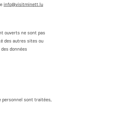
se
info@visitminett.lu
ent ouverts ne sont pas
té des autres sites ou
on des données
 personnel sont traitées,