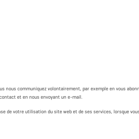
ous nous communiquez volontairement, par exemple en vous abonna
 contact et en nous envoyant un e-mail.
 de votre utilisation du site web et de ses services, lorsque vou