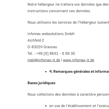
Notre hébergeur ne traitera vos données que dans
instructions concernant ces données.
Nous utilisons les services de l'hébergeur suivant
infomax websolutions GmbH
Aichfeld 2
D-83224 Grassau
Tél. : +49 (0) 8641 - 6 99 30
mail@infomax-it.de
I
www.infomax-it.de
4. Remarques générales et informat
Bases juridiques
Nous collectons des données à caractère personn
en vue de l'établissement et l'exéc