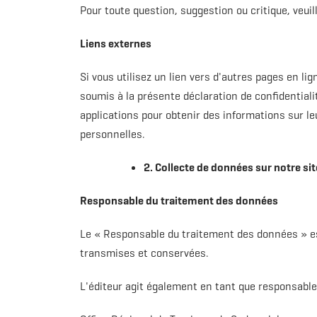
Pour toute question, suggestion ou critique, veu
Liens externes
Si vous utilisez un lien vers d'autres pages en li
soumis à la présente déclaration de confidentialit
applications pour obtenir des informations sur le
personnelles.
2. Collecte de données sur notre si
Responsable du traitement des données
Le « Responsable du traitement des données » est
transmises et conservées.
L'éditeur agit également en tant que responsabl