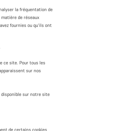
nalyser la fréquentation de
n matière de réseaux
vez fournies ou qu'ils ont
.
 ce site. Pour tous les
 apparaissent sur nos
disponible sur notre site
ment de certains cookies