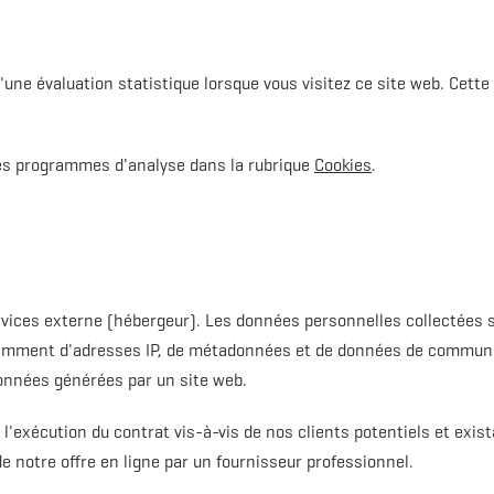
d'une évaluation statistique lorsque vous visitez ce site web. Cette
ces programmes d'analyse dans la rubrique
Cookies
.
rvices externe (hébergeur). Les données personnelles collectées s
 notamment d'adresses IP, de métadonnées et de données de commun
données générées par un site web.
l'exécution du contrat vis-à-vis de nos clients potentiels et exist
de notre offre en ligne par un fournisseur professionnel.